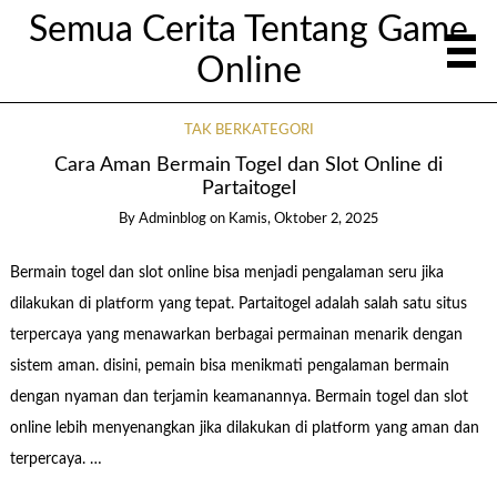
Semua Cerita Tentang Game
Online
TAK BERKATEGORI
Cara Aman Bermain Togel dan Slot Online di
Partaitogel
By
Adminblog
on
Kamis, Oktober 2, 2025
Bermain togel dan slot online bisa menjadi pengalaman seru jika
dilakukan di platform yang tepat. Partaitogel adalah salah satu situs
terpercaya yang menawarkan berbagai permainan menarik dengan
sistem aman. disini, pemain bisa menikmati pengalaman bermain
dengan nyaman dan terjamin keamanannya. Bermain togel dan slot
online lebih menyenangkan jika dilakukan di platform yang aman dan
terpercaya. …