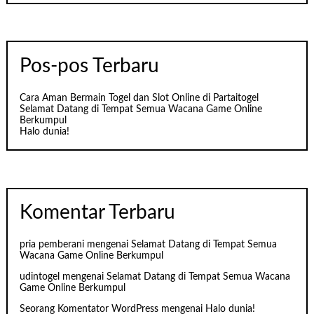
Pos-pos Terbaru
Cara Aman Bermain Togel dan Slot Online di Partaitogel
Selamat Datang di Tempat Semua Wacana Game Online
Berkumpul
Halo dunia!
Komentar Terbaru
pria pemberani
mengenai
Selamat Datang di Tempat Semua
Wacana Game Online Berkumpul
udintogel
mengenai
Selamat Datang di Tempat Semua Wacana
Game Online Berkumpul
Seorang Komentator WordPress
mengenai
Halo dunia!