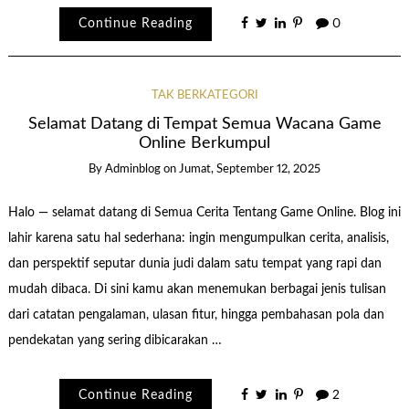
Continue Reading
0
TAK BERKATEGORI
Selamat Datang di Tempat Semua Wacana Game
Online Berkumpul
By
Adminblog
on
Jumat, September 12, 2025
Halo — selamat datang di Semua Cerita Tentang Game Online. Blog ini
lahir karena satu hal sederhana: ingin mengumpulkan cerita, analisis,
dan perspektif seputar dunia judi dalam satu tempat yang rapi dan
mudah dibaca. Di sini kamu akan menemukan berbagai jenis tulisan
dari catatan pengalaman, ulasan fitur, hingga pembahasan pola dan
pendekatan yang sering dibicarakan …
Continue Reading
2