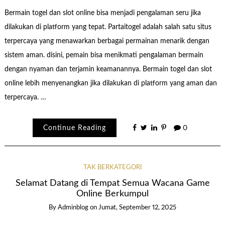
Bermain togel dan slot online bisa menjadi pengalaman seru jika
dilakukan di platform yang tepat. Partaitogel adalah salah satu situs
terpercaya yang menawarkan berbagai permainan menarik dengan
sistem aman. disini, pemain bisa menikmati pengalaman bermain
dengan nyaman dan terjamin keamanannya. Bermain togel dan slot
online lebih menyenangkan jika dilakukan di platform yang aman dan
terpercaya. …
Continue Reading
0
TAK BERKATEGORI
Selamat Datang di Tempat Semua Wacana Game
Online Berkumpul
By
Adminblog
on
Jumat, September 12, 2025