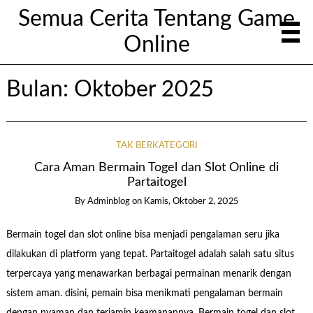
Semua Cerita Tentang Game
Online
Bulan:
Oktober 2025
TAK BERKATEGORI
Cara Aman Bermain Togel dan Slot Online di
Partaitogel
By
Adminblog
on
Kamis, Oktober 2, 2025
Bermain togel dan slot online bisa menjadi pengalaman seru jika
dilakukan di platform yang tepat. Partaitogel adalah salah satu situs
terpercaya yang menawarkan berbagai permainan menarik dengan
sistem aman. disini, pemain bisa menikmati pengalaman bermain